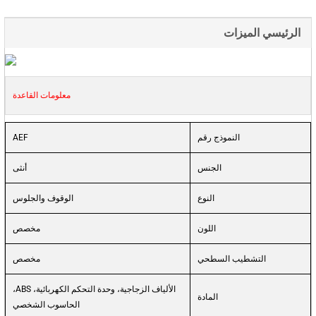
الرئيسي الميزات
معلومات القاعدة
النموذج رقم
AEF
الجنس
أنثى
النوع
الوقوف والجلوس
اللون
مخصص
التشطيب السطحي
مخصص
الألياف الزجاجية، وحدة التحكم الكهربائية، ABS،
المادة
الحاسوب الشخصي