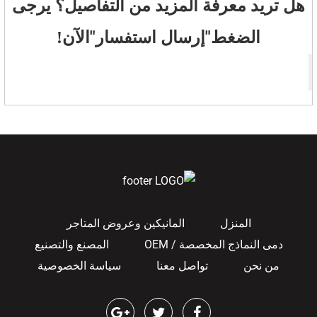
هل تريد معرفة المزيد من التفاصيل؟ يرجى
"
إرسال استفسار
"
الضغط
الآن!
المنزل
المانيكين وعروض المتاجر
دمى النماذج المخصصة / OEM
المصنع والتصنيع
من نحن
تواصل معنا
سياسة الخصوصية